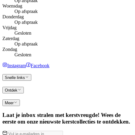
Op afspraak
Woensdag
Op afspraak
Donderdag
Op afspraak
Vrijdag
Gesloten
Zaterdag
Op afspraak
Zondag
Gesloten
Instagram
Facebook
Snelle links
Ontdek
Meer
Laat je inbox stralen met kerstvreugde! Wees de
eerste om onze nieuwste kerstcollecties te ontdekken.