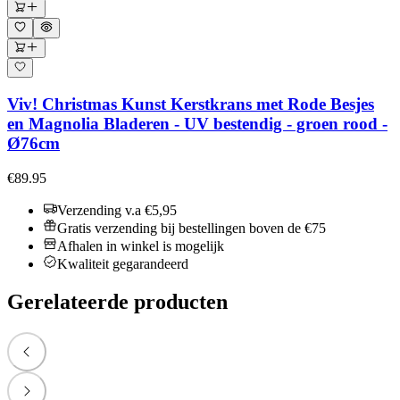
Viv! Christmas Kunst Kerstkrans met Rode Besjes
en Magnolia Bladeren - UV bestendig - groen rood -
Ø76cm
€89.95
Verzending v.a €5,95
Gratis verzending bij bestellingen boven de €75
Afhalen in winkel is mogelijk
Kwaliteit gegarandeerd
Gerelateerde producten