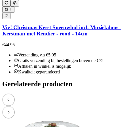
Viv! Christmas Kerst Sneeuwbol incl. Muziekdoos -
Kerstman met Rendier - rood - 14cm
€44.95
Verzending v.a €5,95
Gratis verzending bij bestellingen boven de €75
Afhalen in winkel is mogelijk
Kwaliteit gegarandeerd
Gerelateerde producten