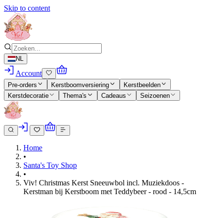
Skip to content
NL
Account
Pre-orders
Kerstboomversiering
Kerstbeelden
Kerstdecoratie
Thema's
Cadeaus
Seizoenen
Home
•
Santa's Toy Shop
•
Viv! Christmas Kerst Sneeuwbol incl. Muziekdoos -
Kerstman bij Kerstboom met Teddybeer - rood - 14,5cm