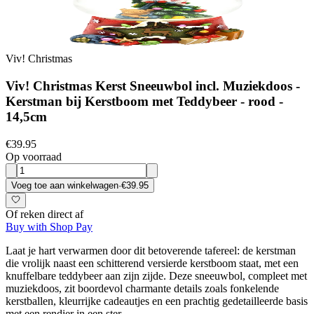
Viv! Christmas
Viv! Christmas Kerst Sneeuwbol incl. Muziekdoos -
Kerstman bij Kerstboom met Teddybeer - rood -
14,5cm
€39.95
Op voorraad
Voeg toe aan winkelwagen
·
€39.95
Of reken direct af
Buy with Shop Pay
Laat je hart verwarmen door dit betoverende tafereel: de kerstman
die vrolijk naast een schitterend versierde kerstboom staat, met een
knuffelbare teddybeer aan zijn zijde. Deze sneeuwbol, compleet met
muziekdoos, zit boordevol charmante details zoals fonkelende
kerstballen, kleurrijke cadeautjes en een prachtig gedetailleerde basis
met een rendier in een ster.