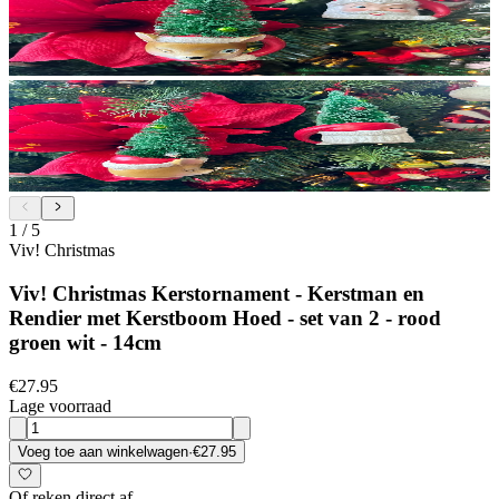
1
/
5
Viv! Christmas
Viv! Christmas Kerstornament - Kerstman en
Rendier met Kerstboom Hoed - set van 2 - rood
groen wit - 14cm
€27.95
Lage voorraad
Voeg toe aan winkelwagen
·
€27.95
Of reken direct af