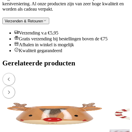
kerstversiering. Al onze producten zijn van zeer hoge kwaliteit en
worden als cadeau verpakt.
Verzenden & Retouren
Verzending v.a €5,95
Gratis verzending bij bestellingen boven de €75
Afhalen in winkel is mogelijk
Kwaliteit gegarandeerd
Gerelateerde producten