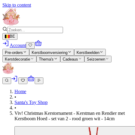
Skip to content
BE
Account
Pre-orders
Kerstboomversiering
Kerstbeelden
Kerstdecoratie
Thema's
Cadeaus
Seizoenen
Home
•
Santa's Toy Shop
•
Viv! Christmas Kerstornament - Kerstman en Rendier met
Kerstboom Hoed - set van 2 - rood groen wit - 14cm