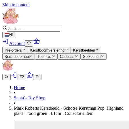
Skip to content
NL
Account
Pre-orders
Kerstboomversiering
Kerstbeelden
Kerstdecoratie
Thema's
Cadeaus
Seizoenen
Home
•
Santa's Toy Shop
•
Mark Roberts Kerstbeeld - Schotse Kerstman Pop 'Highland
plaid' - rood groen - 61cm - Collector's Item