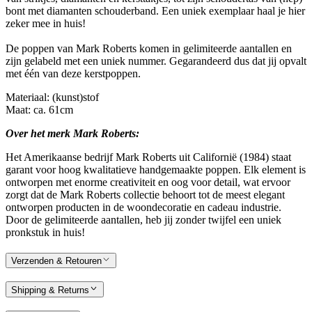
bont met diamanten schouderband. Een uniek exemplaar haal je hier
zeker mee in huis!
De poppen van Mark Roberts komen in gelimiteerde aantallen en
zijn gelabeld met een uniek nummer. Gegarandeerd dus dat jij opvalt
met één van deze kerstpoppen.
Materiaal: (kunst)stof
Maat: ca. 61cm
Over het merk Mark Roberts:
Het Amerikaanse bedrijf Mark Roberts uit Californië (1984) staat
garant voor hoog kwalitatieve handgemaakte poppen. Elk element is
ontworpen met enorme creativiteit en oog voor detail, wat ervoor
zorgt dat de Mark Roberts collectie behoort tot de meest elegant
ontworpen producten in de woondecoratie en cadeau industrie.
Door de gelimiteerde aantallen, heb jij zonder twijfel een uniek
pronkstuk in huis!
Verzenden & Retouren
Shipping & Returns