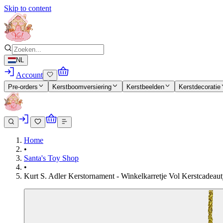
Skip to content
NL
Account
Pre-orders
Kerstboomversiering
Kerstbeelden
Kerstdecoratie
Home
•
Santa's Toy Shop
•
Kurt S. Adler Kerstornament - Winkelkarretje Vol Kerstcadeautj