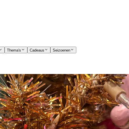
Thema's
Cadeaus
Seizoenen