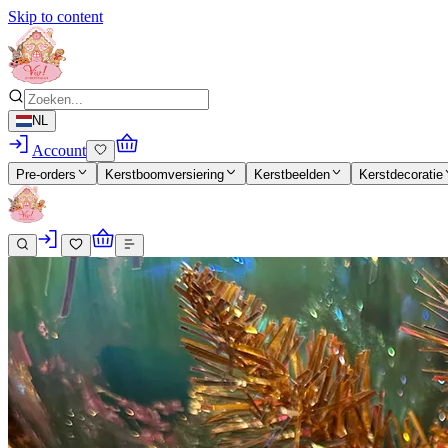
Skip to content
NL
Account
Pre-orders
Kerstboomversiering
Kerstbeelden
Kerstdecoratie